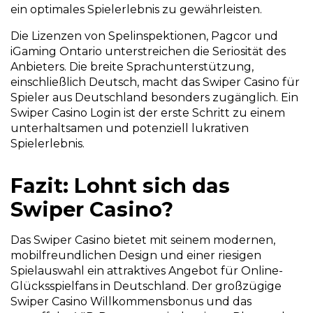
ein optimales Spielerlebnis zu gewährleisten.
Die Lizenzen von Spelinspektionen, Pagcor und
iGaming Ontario unterstreichen die Seriosität des
Anbieters. Die breite Sprachunterstützung,
einschließlich Deutsch, macht das Swiper Casino für
Spieler aus Deutschland besonders zugänglich. Ein
Swiper Casino Login ist der erste Schritt zu einem
unterhaltsamen und potenziell lukrativen
Spielerlebnis.
Fazit: Lohnt sich das
Swiper Casino?
Das Swiper Casino bietet mit seinem modernen,
mobilfreundlichen Design und einer riesigen
Spielauswahl ein attraktives Angebot für Online-
Glücksspielfans in Deutschland. Der großzügige
Swiper Casino Willkommensbonus und das