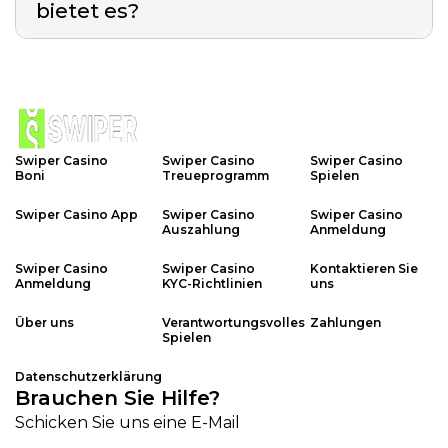
Mastercard und Visa, E-Wallets wie Skrill und
bietet es?
Neteller, sowie Kryptowährungen wie Bitcoin
und Ethereum.
Ja, es gibt ein gestaffeltes VIP-Programm für
treue Spieler, das attraktive Auszahlungslimits
bietet. Zum Beispiel können VIP Level 5
Spieler bis zu 1.500 EUR pro Tag und bis zu
20.000 EUR pro Monat abheben.
Swiper Casino
Swiper Casino
Swiper Casino
Boni
Treueprogramm
Spielen
Swiper Casino App
Swiper Casino
Swiper Casino
Auszahlung
Anmeldung
Swiper Casino
Swiper Casino
Kontaktieren Sie
Anmeldung
KYC-Richtlinien
uns
Über uns
Verantwortungsvolles
Zahlungen
Spielen
Datenschutzerklärung
Brauchen Sie Hilfe?
Schicken Sie uns eine E-Mail