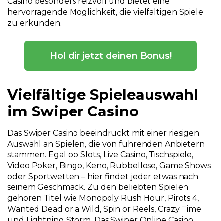
Casino besonders reizvoll und bietet eine
hervorragende Möglichkeit, die vielfältigen Spiele
zu erkunden.
Hol dir jetzt deinen Bonus!
Vielfältige Spieleauswahl
im Swiper Casino
Das Swiper Casino beeindruckt mit einer riesigen
Auswahl an Spielen, die von führenden Anbietern
stammen. Egal ob Slots, Live Casino, Tischspiele,
Video Poker, Bingo, Keno, Rubbellose, Game Shows
oder Sportwetten – hier findet jeder etwas nach
seinem Geschmack. Zu den beliebten Spielen
gehören Titel wie Monopoly Rush Hour, Pirots 4,
Wanted Dead or a Wild, Spin or Reels, Crazy Time
und Lightning Storm. Das Swiper Online Casino