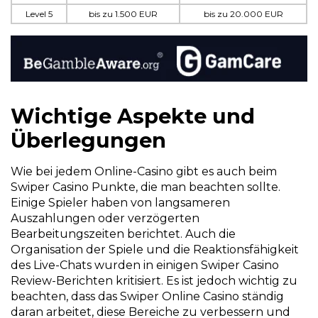
Level 5
bis zu 1.500 EUR
bis zu 20.000 EUR
Wichtige Aspekte und
Überlegungen
Wie bei jedem Online-Casino gibt es auch beim
Swiper Casino Punkte, die man beachten sollte.
Einige Spieler haben von langsameren
Auszahlungen oder verzögerten
Bearbeitungszeiten berichtet. Auch die
Organisation der Spiele und die Reaktionsfähigkeit
des Live-Chats wurden in einigen Swiper Casino
Review-Berichten kritisiert. Es ist jedoch wichtig zu
beachten, dass das Swiper Online Casino ständig
daran arbeitet, diese Bereiche zu verbessern und