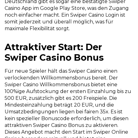
Deutschland gibt es sogar eine bestätigte Swiper
Casino App im Google Play Store, was den Zugang
noch einfacher macht. Ein Swiper Casino Login ist
somit jederzeit und überall möglich, was für
maximale Flexibilität sorgt.
Attraktiver Start: Der
Swiper Casino Bonus
Für neue Spieler hält das Swiper Casino einen
verlockenden Willkommensbonus bereit. Der
Swiper Casino Willkommensbonus bietet eine
100%ige Aufstockung der ersten Einzahlung bis zu
500 EUR, zusätzlich gibt es 200 Freispiele. Die
Mindesteinzahlung beträgt 20 EUR, und die
Umsatzbedingungen liegen bei fairen 35x. Es ist
kein spezieller Bonuscode erforderlich, um diesen
attraktiven Swiper Casino Bonus zu aktivieren.
Dieses Angebot macht den Start im Swiper Online